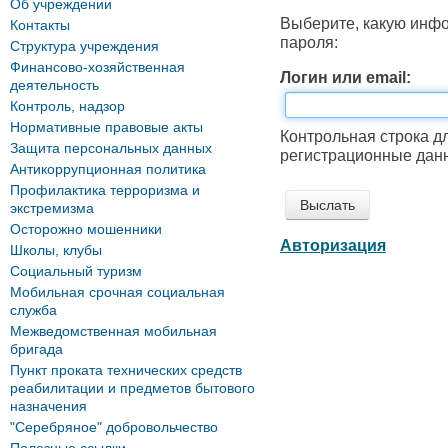
Об учреждении
Выберите, какую инф
Контакты
пароля:
Структура учреждения
Финансово-хозяйственная
Логин или email:
деятельность
Контроль, надзор
Нормативные правовые акты
Контрольная строка д
Защита персональных данных
регистрационные данн
Антикоррупционная политика
Профилактика терроризма и
экстремизма
Осторожно мошенники
Авторизация
Школы, клубы
Социальный туризм
Мобильная срочная социальная
служба
Межведомственная мобильная
бригада
Пункт проката технических средств
реабилитации и предметов бытового
назначения
"Серебряное" добровольчество