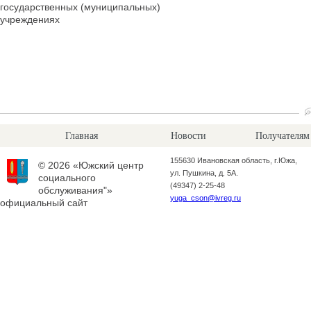
государственных (муниципальных)
учреждениях
Главная
Новости
Получателям
155630 Ивановская область, г.Южа,
© 2026 «Южский центр
ул. Пушкина, д. 5А.
социального
(49347) 2-25-48
обслуживания"»
yuga_cson@ivreg.ru
официальный сайт