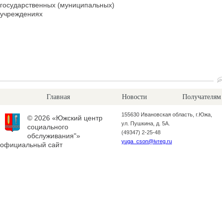
государственных (муниципальных)
учреждениях
Главная
Новости
Получателям
155630 Ивановская область, г.Южа,
© 2026 «Южский центр
ул. Пушкина, д. 5А.
социального
(49347) 2-25-48
обслуживания"»
yuga_cson@ivreg.ru
официальный сайт