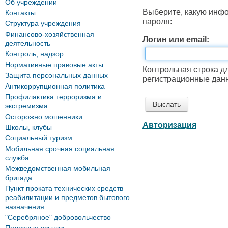
Об учреждении
Выберите, какую инф
Контакты
пароля:
Структура учреждения
Финансово-хозяйственная
Логин или email:
деятельность
Контроль, надзор
Нормативные правовые акты
Контрольная строка д
Защита персональных данных
регистрационные данн
Антикоррупционная политика
Профилактика терроризма и
экстремизма
Осторожно мошенники
Авторизация
Школы, клубы
Социальный туризм
Мобильная срочная социальная
служба
Межведомственная мобильная
бригада
Пункт проката технических средств
реабилитации и предметов бытового
назначения
"Серебряное" добровольчество