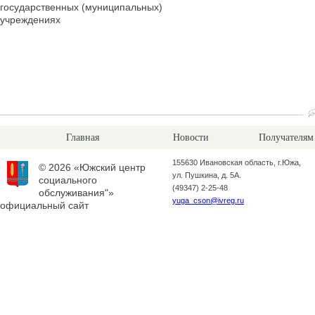
государственных (муниципальных)
учреждениях
Главная
Новости
Получателям
155630 Ивановская область, г.Южа,
© 2026 «Южский центр
ул. Пушкина, д. 5А.
социального
(49347) 2-25-48
обслуживания"»
yuga_cson@ivreg.ru
официальный сайт