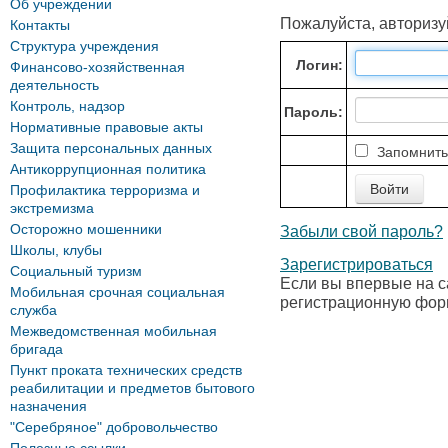
Об учреждении
Пожалуйста, авторизу
Контакты
Структура учреждения
Логин:
Финансово-хозяйственная
деятельность
Контроль, надзор
Пароль:
Нормативные правовые акты
Защита персональных данных
Запомнить
Антикоррупционная политика
Профилактика терроризма и
экстремизма
Осторожно мошенники
Забыли свой пароль?
Школы, клубы
Зарегистрироваться
Социальный туризм
Если вы впервые на с
Мобильная срочная социальная
регистрационную фор
служба
Межведомственная мобильная
бригада
Пункт проката технических средств
реабилитации и предметов бытового
назначения
"Серебряное" добровольчество