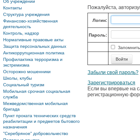
Об учреждении
Пожалуйста, авторизу
Контакты
Структура учреждения
Логин:
Финансово-хозяйственная
деятельность
Контроль, надзор
Пароль:
Нормативные правовые акты
Защита персональных данных
Запомнить
Антикоррупционная политика
Профилактика терроризма и
экстремизма
Осторожно мошенники
Забыли свой пароль?
Школы, клубы
Зарегистрироваться
Социальный туризм
Если вы впервые на с
Мобильная срочная социальная
регистрационную фор
служба
Межведомственная мобильная
бригада
Пункт проката технических средств
реабилитации и предметов бытового
назначения
"Серебряное" добровольчество