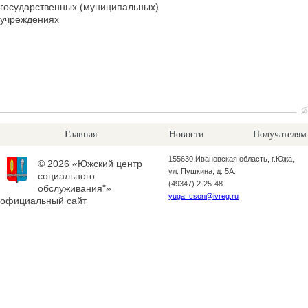
государственных (муниципальных)
учреждениях
Главная
Новости
Получателям
155630 Ивановская область, г.Южа,
© 2026 «Южский центр
ул. Пушкина, д. 5А.
социального
(49347) 2-25-48
обслуживания"»
yuga_cson@ivreg.ru
официальный сайт