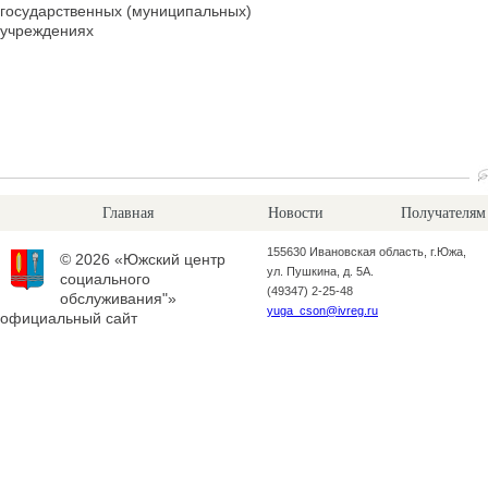
государственных (муниципальных)
учреждениях
Главная
Новости
Получателям
155630 Ивановская область, г.Южа,
© 2026 «Южский центр
ул. Пушкина, д. 5А.
социального
(49347) 2-25-48
обслуживания"»
yuga_cson@ivreg.ru
официальный сайт