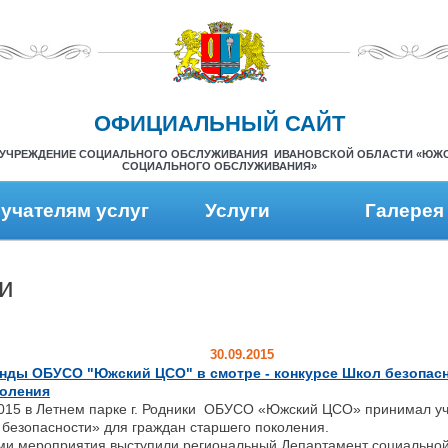
ОФИЦИАЛЬНЫЙ САЙТ
УЧРЕЖДЕНИЕ СОЦИАЛЬНОГО ОБСЛУЖИВАНИЯ ИВАНОВСКОЙ ОБЛАСТИ «ЮЖ
СОЦИАЛЬНОГО ОБСЛУЖИВАНИЯ»
учателям услуг
Услуги
Галерея
и
30.09.2015
нды ОБУСО "Южский ЦСО" в смотре - конкурсе Школ безопасн
коления
2015 в Летнем парке г. Родники ОБУСО «Южский ЦСО» принимал уч
безопасности» для граждан старшего поколения.
ми мероприятия выступили региональный Департамент социально