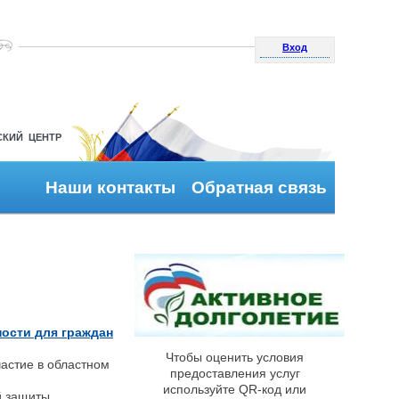
Вход
СКИЙ ЦЕНТР
Наши контакты
Обратная связь
ости для граждан
Чтобы оценить условия
астие в областном
предоставления услуг
используйте QR-код или
й защиты