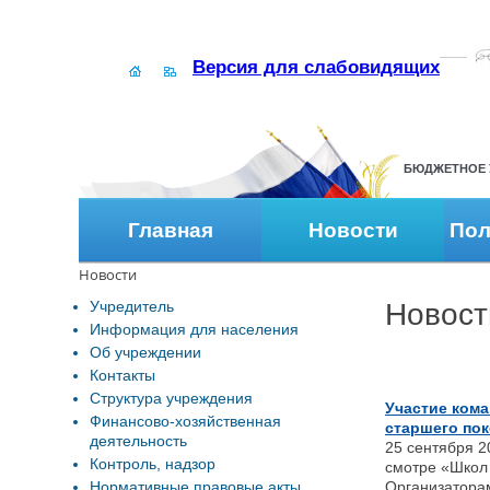
Версия для слабовидящих
БЮДЖЕТНОЕ 
Главная
Новости
Пол
Новости
Учредитель
Новост
Информация для населения
Об учреждении
Контакты
Структура учреждения
Участие кома
Финансово-хозяйственная
старшего по
деятельность
25 сентября 
Контроль, надзор
смотре «Школ 
Нормативные правовые акты
Организатора