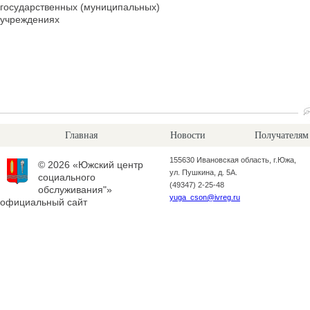
государственных (муниципальных)
учреждениях
Главная
Новости
Получателям
155630 Ивановская область, г.Южа,
© 2026 «Южский центр
ул. Пушкина, д. 5А.
социального
(49347) 2-25-48
обслуживания"»
yuga_cson@ivreg.ru
официальный сайт