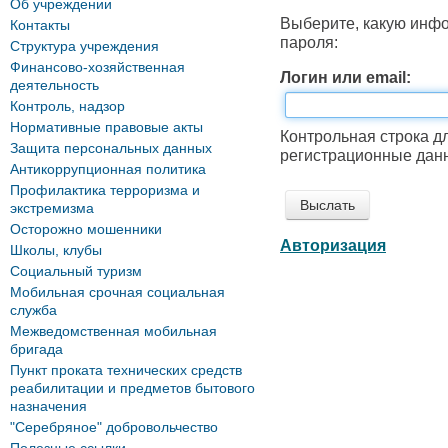
Об учреждении
Выберите, какую инф
Контакты
пароля:
Структура учреждения
Финансово-хозяйственная
Логин или email:
деятельность
Контроль, надзор
Нормативные правовые акты
Контрольная строка д
Защита персональных данных
регистрационные данн
Антикоррупционная политика
Профилактика терроризма и
экстремизма
Осторожно мошенники
Авторизация
Школы, клубы
Социальный туризм
Мобильная срочная социальная
служба
Межведомственная мобильная
бригада
Пункт проката технических средств
реабилитации и предметов бытового
назначения
"Серебряное" добровольчество