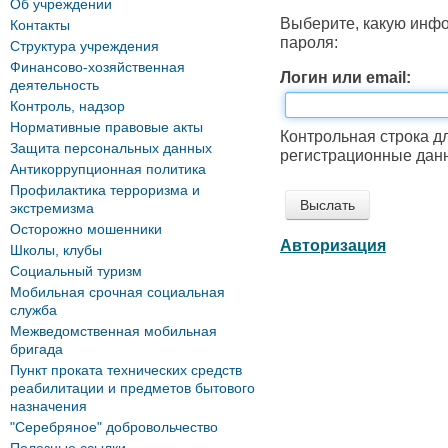
Об учреждении
Выберите, какую инф
Контакты
пароля:
Структура учреждения
Финансово-хозяйственная
Логин или email:
деятельность
Контроль, надзор
Нормативные правовые акты
Контрольная строка д
Защита персональных данных
регистрационные данн
Антикоррупционная политика
Профилактика терроризма и
экстремизма
Осторожно мошенники
Авторизация
Школы, клубы
Социальный туризм
Мобильная срочная социальная
служба
Межведомственная мобильная
бригада
Пункт проката технических средств
реабилитации и предметов бытового
назначения
"Серебряное" добровольчество