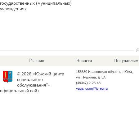
государственных (муниципальных)
учреждениях
Главная
Новости
Получателям
155630 Ивановская область, г.Южа,
© 2026 «Южский центр
ул. Пушкина, д. 5А.
социального
(49347) 2-25-48
обслуживания"»
yuga_cson@ivreg.ru
официальный сайт