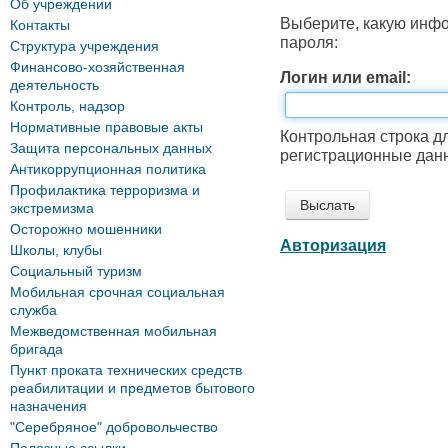
Об учреждении
Выберите, какую инф
Контакты
пароля:
Структура учреждения
Финансово-хозяйственная
Логин или email:
деятельность
Контроль, надзор
Нормативные правовые акты
Контрольная строка д
Защита персональных данных
регистрационные данн
Антикоррупционная политика
Профилактика терроризма и
экстремизма
Осторожно мошенники
Авторизация
Школы, клубы
Социальный туризм
Мобильная срочная социальная
служба
Межведомственная мобильная
бригада
Пункт проката технических средств
реабилитации и предметов бытового
назначения
"Серебряное" добровольчество