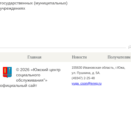
государственных (муниципальных)
учреждениях
Главная
Новости
Получателям
155630 Ивановская область, г.Южа,
© 2026 «Южский центр
ул. Пушкина, д. 5А.
социального
(49347) 2-25-48
обслуживания"»
yuga_cson@ivreg.ru
официальный сайт