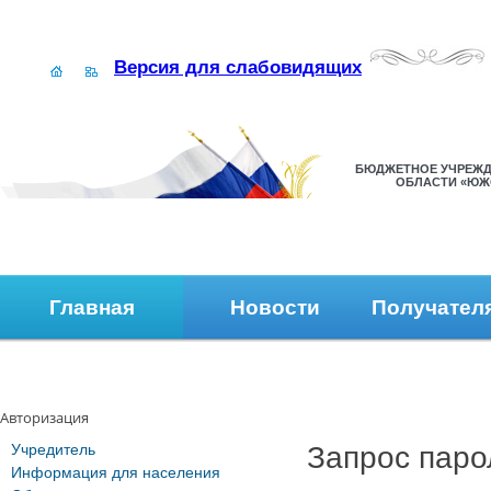
Версия для слабовидящих
БЮДЖЕТНОЕ УЧРЕЖД
ОБЛАСТИ «ЮЖ
Главная
Новости
Получател
Наши контакты
Обратная связь
Авторизация
Учредитель
Запрос паро
Информация для населения