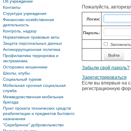
Об учреждении
Пожалуйста, авторизу
Контакты
Структура учреждения
Логин:
Финансово-хозяйственная
деятельность
Контроль, надзор
Пароль:
Нормативные правовые акты
Защита персональных данных
Запомнить
Антикоррупционная политика
Профилактика терроризма и
экстремизма
Осторожно мошенники
Забыли свой пароль?
Школы, клубы
Зарегистрироваться
Социальный туризм
Если вы впервые на с
Мобильная срочная социальная
регистрационную фор
служба
Межведомственная мобильная
бригада
Пункт проката технических средств
реабилитации и предметов бытового
назначения
"Серебряное" добровольчество