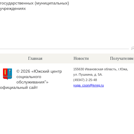
государственных (муниципальных)
учреждениях
Главная
Новости
Получателям
155630 Ивановская область, г.Южа,
© 2026 «Южский центр
ул. Пушкина, д. 5А.
социального
(49347) 2-25-48
обслуживания"»
yuga_cson@ivreg.ru
официальный сайт