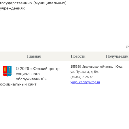
государственных (муниципальных)
учреждениях
Главная
Новости
Получателям
155630 Ивановская область, г.Южа,
© 2026 «Южский центр
ул. Пушкина, д. 5А.
социального
(49347) 2-25-48
обслуживания"»
yuga_cson@ivreg.ru
официальный сайт