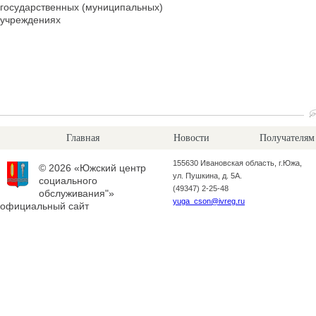
государственных (муниципальных)
учреждениях
Главная
Новости
Получателям
155630 Ивановская область, г.Южа,
© 2026 «Южский центр
ул. Пушкина, д. 5А.
социального
(49347) 2-25-48
обслуживания"»
yuga_cson@ivreg.ru
официальный сайт