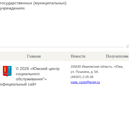
государственных (муниципальных)
учреждениях
Главная
Новости
Получателям
155630 Ивановская область, г.Южа,
© 2026 «Южский центр
ул. Пушкина, д. 5А.
социального
(49347) 2-25-48
обслуживания"»
yuga_cson@ivreg.ru
официальный сайт