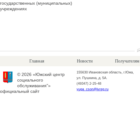
государственных (муниципальных)
учреждениях
Главная
Новости
Получателям
155630 Ивановская область, г.Южа,
© 2026 «Южский центр
ул. Пушкина, д. 5А.
социального
(49347) 2-25-48
обслуживания"»
yuga_cson@ivreg.ru
официальный сайт