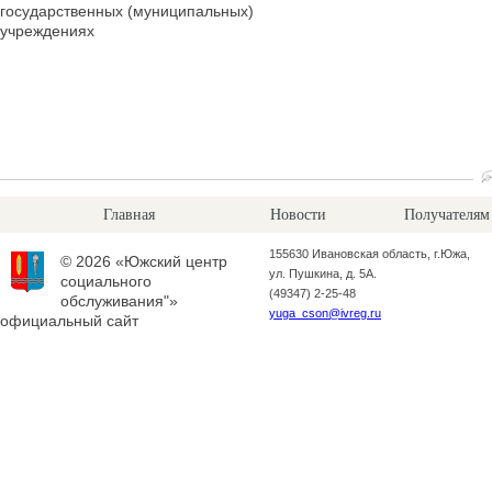
государственных (муниципальных)
учреждениях
Главная
Новости
Получателям
155630 Ивановская область, г.Южа,
© 2026 «Южский центр
ул. Пушкина, д. 5А.
социального
(49347) 2-25-48
обслуживания"»
yuga_cson@ivreg.ru
официальный сайт