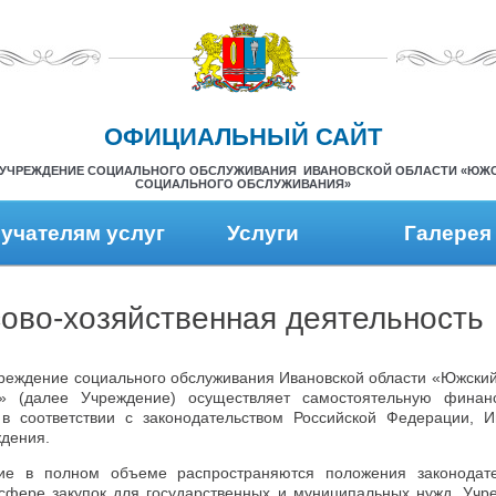
ОФИЦИАЛЬНЫЙ САЙТ
УЧРЕЖДЕНИЕ СОЦИАЛЬНОГО ОБСЛУЖИВАНИЯ ИВАНОВСКОЙ ОБЛАСТИ «ЮЖ
СОЦИАЛЬНОГО ОБСЛУЖИВАНИЯ»
учателям услуг
Услуги
Галерея
ово-хозяйственная деятельность
реждение социального обслуживания Ивановской области «Южский
» (далее Учреждение) осуществляет самостоятельную финанс
 в соответствии с законодательством Российской Федерации, И
ждения.
ие в полном объеме распространяются положения законодате
сфере закупок для государственных и муниципальных нужд. Учр