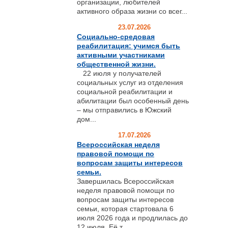
организации, любителей
активного образа жизни со всег...
23.07.2026
Социально-средовая
реабилитация: учимся быть
активными участниками
общественной жизни.
22 июля у получателей
социальных услуг из отделения
социальной реабилитации и
абилитации был особенный день
– мы отправились в Южский
дом...
17.07.2026
Всероссийская неделя
правовой помощи по
вопросам защиты интересов
семьи.
Завершилась Всероссийская
неделя правовой помощи по
вопросам защиты интересов
семьи, которая стартовала 6
июля 2026 года и продлилась до
12 июля. Её т...