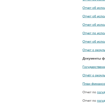
Отчет об испо
Отчет об испо
Отчет об испо
Отчет по испо
Отчет об испо
Отчет о резул
Документы фи
Государственн
Отчёт о резул
План финансов
Отчет по
госу
Отчет по
госу