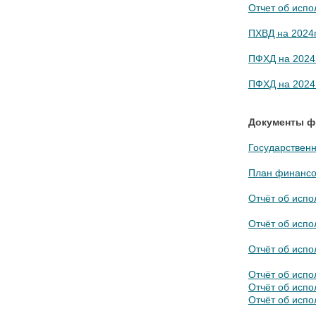
Отчет об испо
ПХВД на 2024г
ПФХД на 2024г
ПФХД на 2024г
Документы фи
Государственн
План финансов
Отчёт об испо
Отчёт об испо
Отчёт об испо
Отчёт об испо
Отчёт об испо
Отчёт об испо