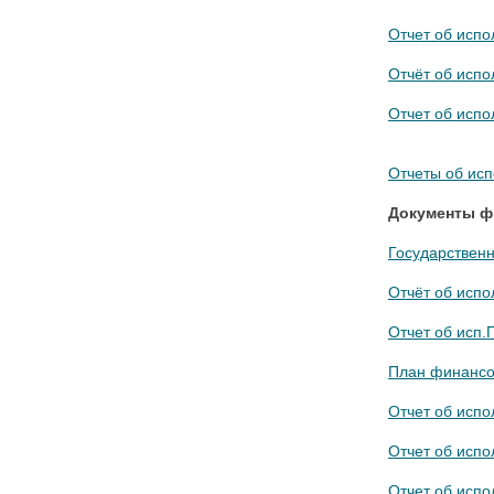
Отчет об испо
Отчёт об испо
Отчет об испо
Отчеты об исп
Документы фи
Государственн
Отчёт об испо
Отчет об исп.
План финансов
Отчет об испо
Отчет об испо
Отчет об испо