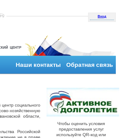
Вход
СКИЙ ЦЕНТР
Наши контакты
Обратная связь
 центр социального
ово-хозяйственную
вановской области,
Чтобы оценить условия
предоставления услуг
льства Российской
используйте QR-код или
еждение не в праве