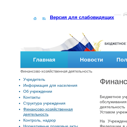
Версия для слабовидящих
БЮДЖЕТНОЕ 
Главная
Новости
Пол
Финансово-хозяйственная деятельность
Учредитель
Финанс
Информация для населения
Об учреждении
Бюджетное уч
Контакты
обслуживания
Структура учреждения
деятельность
Финансово-хозяйственная
Уставом учре
деятельность
Контроль, надзор
На Учрежден
Нормативные правовые акты
Федерации в 