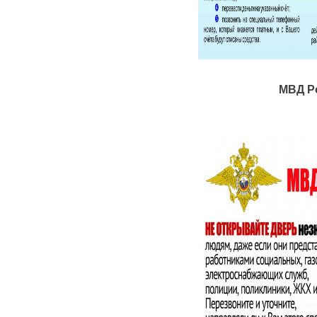
МВД Р