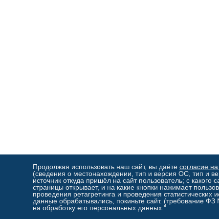
Продолжая использовать наш сайт, вы даёте
согласие на
(сведения о местонахождении, тип и версия ОС, тип и ве
источник откуда пришёл на сайт пользователь; с какого с
страницы открывает, и на какие кнопки нажимает пользов
проведения ретагретинга и проведения статистических и
данные обрабатывались, покиньте сайт. (требование ФЗ
на обработку его персональных данных."