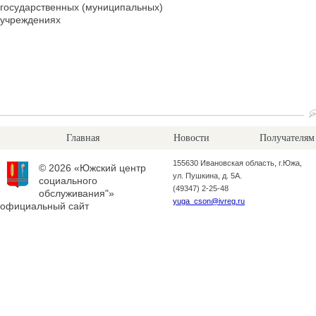
государственных (муниципальных)
учреждениях
Главная
Новости
Получателям
155630 Ивановская область, г.Южа,
© 2026 «Южский центр
ул. Пушкина, д. 5А.
социального
(49347) 2-25-48
обслуживания"»
yuga_cson@ivreg.ru
официальный сайт