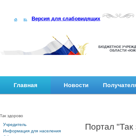
Версия для слабовидящих
БЮДЖЕТНОЕ УЧРЕЖД
ОБЛАСТИ «ЮЖ
Главная
Новости
Получател
Наши контакты
Обратная связь
Так здорово
Учредитель
Портал "Так
Информация для населения