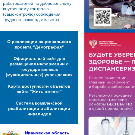
работодателей по добровольному
внутреннему контролю
(самоконтролю) соблюдения
трудового законодательства
О реализации национального
проекта "Демография"
Официальный сайт для
размещения информации о
государственных
(муниципальных) учреждениях
Карта доступности объектов
сайта "Жить вместе"
Система комплексной
реабилитации и абилитации
инвалидов
Ивановская область