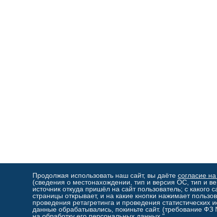
Продолжая использовать наш сайт, вы даёте
согласие на
(сведения о местонахождении, тип и версия ОС, тип и ве
источник откуда пришёл на сайт пользователь; с какого с
страницы открывает, и на какие кнопки нажимает пользов
проведения ретагретинга и проведения статистических и
данные обрабатывались, покиньте сайт. (требование ФЗ
на обработку его персональных данных."