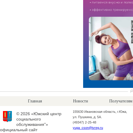
Главная
Новости
Получателям
155630 Ивановская область, г.Южа,
© 2026 «Южский центр
ул. Пушкина, д. 5А.
социального
(49347) 2-25-48
обслуживания"»
yuga_cson@ivreg.ru
официальный сайт