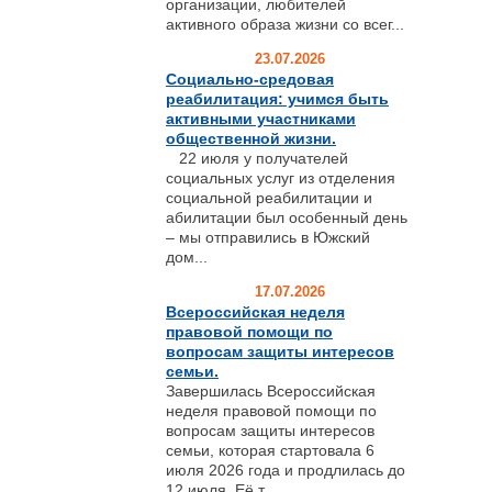
организации, любителей
активного образа жизни со всег...
23.07.2026
Социально-средовая
реабилитация: учимся быть
активными участниками
общественной жизни.
22 июля у получателей
социальных услуг из отделения
социальной реабилитации и
абилитации был особенный день
– мы отправились в Южский
дом...
17.07.2026
Всероссийская неделя
правовой помощи по
вопросам защиты интересов
семьи.
Завершилась Всероссийская
неделя правовой помощи по
вопросам защиты интересов
семьи, которая стартовала 6
июля 2026 года и продлилась до
12 июля. Её т...