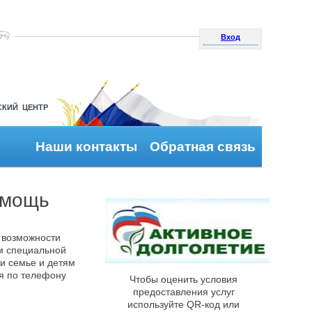
Вход
СКИЙ ЦЕНТР
Наши контакты
Обратная связь
омощь
 возможности
м специальной
и семье и детям
я по телефону
Чтобы оценить условия
предоставления услуг
используйте QR-код или