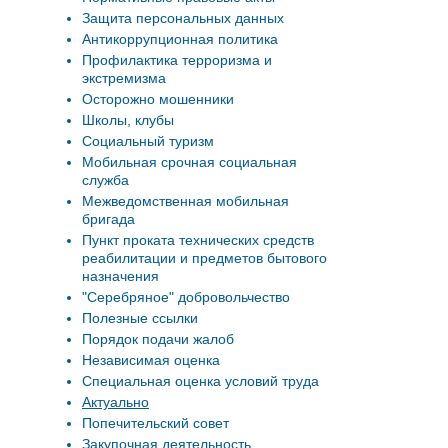
Защита персональных данных
Антикоррупционная политика
Профилактика терроризма и
экстремизма
Осторожно мошенники
Школы, клубы
Социальный туризм
Мобильная срочная социальная
служба
Межведомственная мобильная
бригада
Пункт проката технических средств
реабилитации и предметов бытового
назначения
"Серебряное" добровольчество
Полезные ссылки
Порядок подачи жалоб
Независимая оценка
Специальная оценка условий труда
Актуально
Попечительский совет
Закупочная деятельность