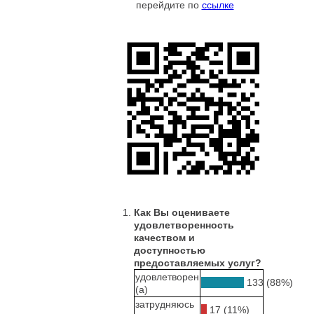
перейдите по
ссылке
Как Вы оцениваете
удовлетворенность
качеством и
доступностью
предоставляемых услуг?
удовлетворен
133 (88%)
(а)
затрудняюсь
17 (11%)