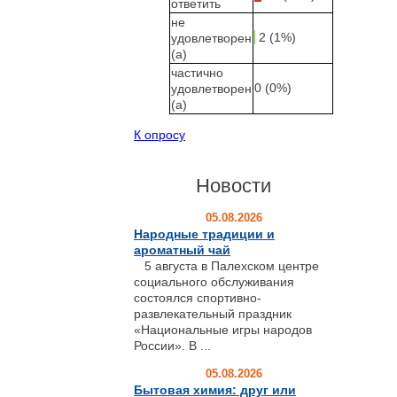
ответить
не
2 (1%)
удовлетворен
(а)
частично
0 (0%)
удовлетворен
(а)
К опросу
Новости
05.08.2026
Народные традиции и
ароматный чай
5 августа в Палехском центре
социального обслуживания
состоялся спортивно-
развлекательный праздник
«Национальные игры народов
России». В ...
05.08.2026
Бытовая химия: друг или