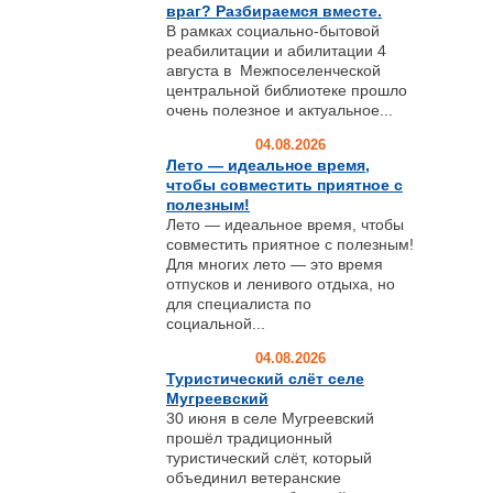
враг? Разбираемся вместе.
В рамках социально-бытовой
реабилитации и абилитации 4
августа в Межпоселенческой
центральной библиотеке прошло
очень полезное и актуальное...
04.08.2026
Лето — идеальное время,
чтобы совместить приятное с
полезным!
Лето — идеальное время, чтобы
совместить приятное с полезным!
Для многих лето — это время
отпусков и ленивого отдыха, но
для специалиста по
социальной...
04.08.2026
Туристический слёт селе
Мугреевский
30 июня в селе Мугреевский
прошёл традиционный
туристический слёт, который
объединил ветеранские