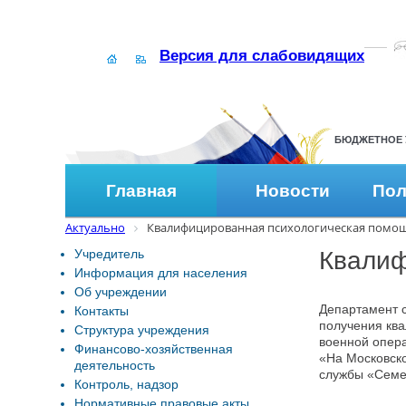
Версия для слабовидящих
БЮДЖЕТНОЕ 
Главная
Новости
Пол
Актуально
Квалифицированная психологическая помо
Учредитель
Квалиф
Информация для населения
Об учреждении
Департамент 
Контакты
получения кв
Структура учреждения
военной опер
Финансово-хозяйственная
«На Московск
деятельность
службы «Семей
Контроль, надзор
Нормативные правовые акты