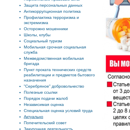
Защита персональных данных
Антикоррупционная политика
Профилактика терроризма и
экстремизма
Осторожно мошенники
Школы, клубы
Социальный туризм
Мобильная срочная социальная
служба
Межведомственная мобильная
бригада
Пункт проката технических средств
реабилитации и предметов бытового
назначения
"Серебряное" добровольчество
Полезные ссылки
Порядок подачи жалоб
Независимая оценка
Специальная оценка условий труда
Актуально
Попечительский совет
Закупочная деятельность