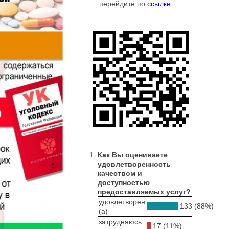
перейдите по
ссылке
Как Вы оцениваете
удовлетворенность
качеством и
доступностью
предоставляемых услуг?
удовлетворен
133 (88%)
(а)
затрудняюсь
17 (11%)