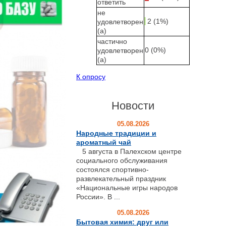
ответить
не
2 (1%)
удовлетворен
(а)
частично
0 (0%)
удовлетворен
(а)
К опросу
Новости
05.08.2026
Народные традиции и
ароматный чай
5 августа в Палехском центре
социального обслуживания
состоялся спортивно-
развлекательный праздник
«Национальные игры народов
России». В ...
05.08.2026
Бытовая химия: друг или