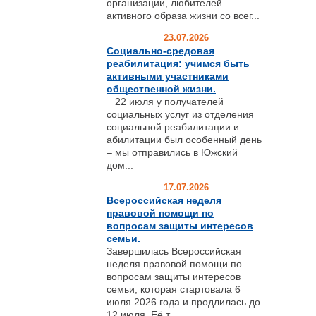
организации, любителей
активного образа жизни со всег...
23.07.2026
Социально-средовая
реабилитация: учимся быть
активными участниками
общественной жизни.
22 июля у получателей
социальных услуг из отделения
социальной реабилитации и
абилитации был особенный день
– мы отправились в Южский
дом...
17.07.2026
Всероссийская неделя
правовой помощи по
вопросам защиты интересов
семьи.
Завершилась Всероссийская
неделя правовой помощи по
вопросам защиты интересов
семьи, которая стартовала 6
июля 2026 года и продлилась до
12 июля. Её т...