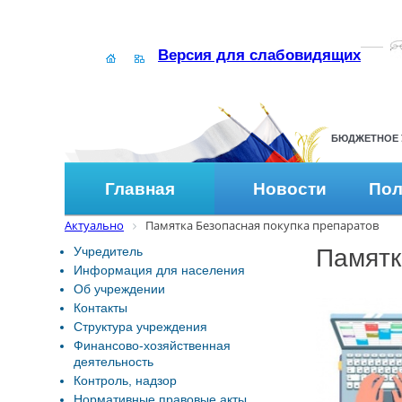
Версия для слабовидящих
БЮДЖЕТНОЕ 
Главная
Новости
Пол
Актуально
Памятка Безопасная покупка препаратов
Учредитель
Памятк
Информация для населения
Об учреждении
Контакты
Структура учреждения
Финансово-хозяйственная
деятельность
Контроль, надзор
Нормативные правовые акты