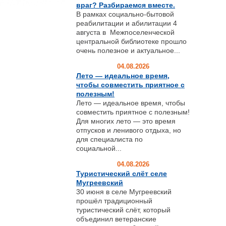
враг? Разбираемся вместе.
В рамках социально-бытовой
реабилитации и абилитации 4
августа в Межпоселенческой
центральной библиотеке прошло
очень полезное и актуальное...
04.08.2026
Лето — идеальное время,
чтобы совместить приятное с
полезным!
Лето — идеальное время, чтобы
совместить приятное с полезным!
Для многих лето — это время
отпусков и ленивого отдыха, но
для специалиста по
социальной...
04.08.2026
Туристический слёт селе
Мугреевский
30 июня в селе Мугреевский
прошёл традиционный
туристический слёт, который
объединил ветеранские