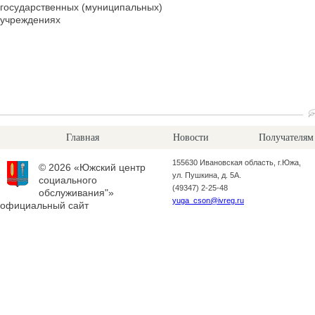
государственных (муниципальных)
учреждениях
Главная
Новости
Получателям
155630 Ивановская область, г.Южа,
© 2026 «Южский центр
ул. Пушкина, д. 5А.
социального
(49347) 2-25-48
обслуживания"»
yuga_cson@ivreg.ru
официальный сайт