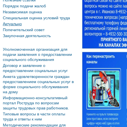
Полезные ссылки
Порядок подачи жалоб
Независимая оценка
Специальная оценка условий труда
Актуально
Попечительский совет
Закупочная деятельность
Уполномоченная организация для
подачи заявления о предоставлении
социального обслуживания
Договор и заявление о
предоставлении социальных услуг
Анкета удовлетворенности граждан
предоставлением социальных услуг в
форме социального обслуживания
на дому
Информационно-консультативный
портал Роструда по вопросам
защиты трудовых прав работников.
Типовые вопросы в части оплаты
труда и ответы к ним
Методические рекомендации для