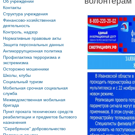
волонтёрам
Об учреждении
Контакты
Структура учреждения
Финансово-хозяйственная
деятельность
Контроль, надзор
Нормативные правовые акты
Защита персональных данных
Антикоррупционная политика
Профилактика терроризма и
экстремизма
Осторожно мошенники
Школы, клубы
Социальный туризм
Мобильная срочная социальная
служба
Межведомственная мобильная
бригада
Пункт проката технических средств
реабилитации и предметов бытового
назначения
"Серебряное" добровольчество