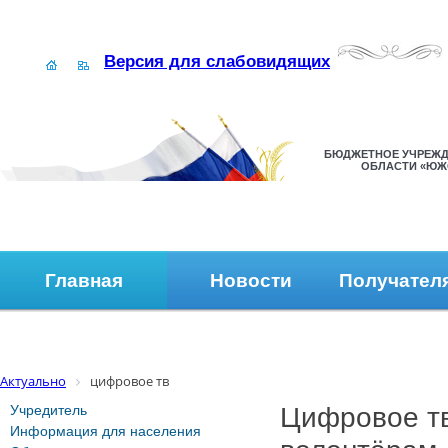
Версия для слабовидящих
БЮДЖЕТНОЕ УЧРЕЖД
ОБЛАСТИ «ЮЖ
Главная
Новости
Получател
Наши контакты
Обратная связь
Актуально
цифровое тв
Учредитель
Цифровое тв
Информация для населения