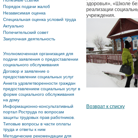
Полезные ссылки
здоровья», «Школе бе
Порядок подачи жалоб
реализации социальны
Независимая оценка
учреждения.
Специальная оценка условий труда
Актуально
Попечительский совет
Закупочная деятельность
Уполномоченная организация для
подачи заявления о предоставлении
социального обслуживания
Договор и заявление о
предоставлении социальных услуг
Анкета удовлетворенности граждан
предоставлением социальных услуг в
форме социального обслуживания
на дому
Возврат к списку
Информационно-консультативный
портал Роструда по вопросам
защиты трудовых прав работников.
Типовые вопросы в части оплаты
труда и ответы к ним
Методические рекомендации для