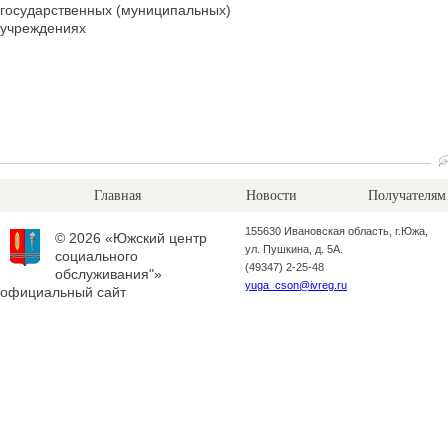
государственных (муниципальных)
учреждениях
Главная
Новости
Получателям
155630 Ивановская область, г.Южа,
© 2026 «Южский центр
ул. Пушкина, д. 5А.
социального
(49347) 2-25-48
обслуживания"»
yuga_cson@ivreg.ru
официальный сайт