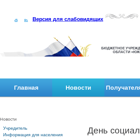
Версия для слабовидящих
БЮДЖЕТНОЕ УЧРЕЖД
ОБЛАСТИ «ЮЖ
Главная
Новости
Получател
Наши контакты
Обратная связь
Новости
Учредитель
День социал
Информация для населения