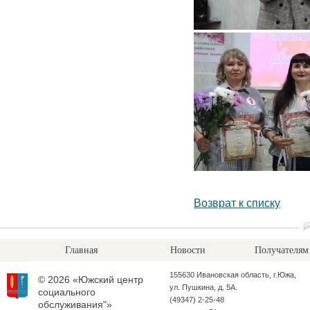
Возврат к списку
Главная
Новости
Получателям
155630 Ивановская область, г.Южа,
© 2026 «Южский центр
ул. Пушкина, д. 5А.
социального
(49347) 2-25-48
обслуживания"»