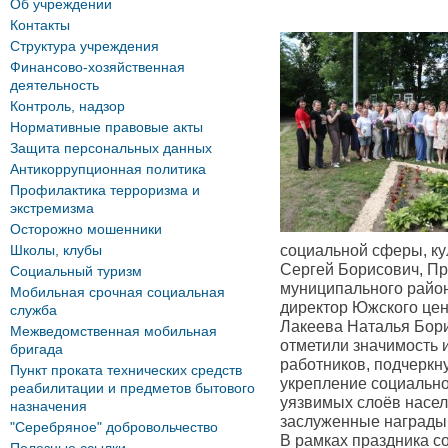
Об учреждении
Контакты
Структура учреждения
Финансово-хозяйственная
деятельность
Контроль, надзор
Нормативные правовые акты
Защита персональных данных
Антикоррупционная политика
Профилактика терроризма и
экстремизма
Осторожно мошенники
Школы, клубы
социальной сферы, ку
Сергей Борисович, П
Социальный туризм
муниципального райо
Мобильная срочная социальная
директор Южского це
служба
Лакеева Наталья Бор
Межведомственная мобильная
отметили значимость 
бригада
работников, подчеркн
Пункт проката технических средств
укрепление социально
реабилитации и предметов бытового
уязвимых слоёв насел
назначения
заслуженные награды
"Серебряное" добровольчество
В рамках праздника с