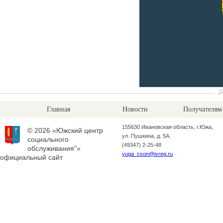
Главная
Новости
Получателям
155630 Ивановская область, г.Южа,
© 2026 «Южский центр
ул. Пушкина, д. 5А.
социального
(49347) 2-25-48
обслуживания"»
yuga_cson@ivreg.ru
официальный сайт