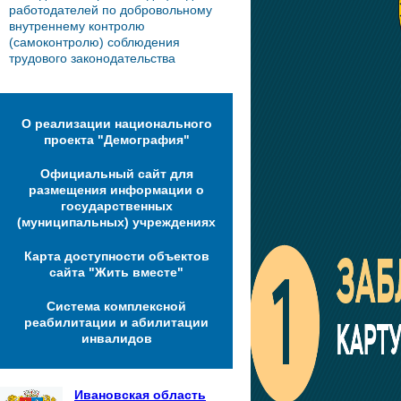
работодателей по добровольному
внутреннему контролю
(самоконтролю) соблюдения
трудового законодательства
О реализации национального
проекта "Демография"
Официальный сайт для
размещения информации о
государственных
(муниципальных) учреждениях
Карта доступности объектов
сайта "Жить вместе"
Система комплексной
реабилитации и абилитации
инвалидов
Ивановская область