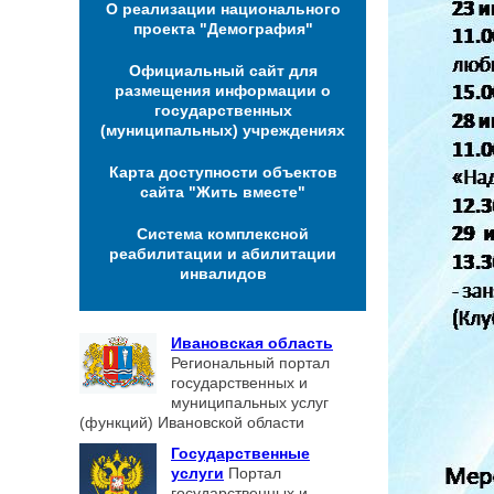
О реализации национального
проекта "Демография"
Официальный сайт для
размещения информации о
государственных
(муниципальных) учреждениях
Карта доступности объектов
сайта "Жить вместе"
Система комплексной
реабилитации и абилитации
инвалидов
Ивановская область
Региональный портал
государственных и
муниципальных услуг
(функций) Ивановской области
Государственные
услуги
Портал
государственных и