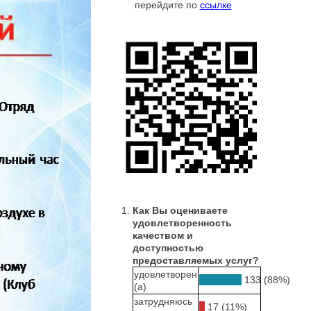
перейдите по
ссылке
Как Вы оцениваете
удовлетворенность
качеством и
доступностью
предоставляемых услуг?
удовлетворен
133 (88%)
(а)
затрудняюсь
17 (11%)