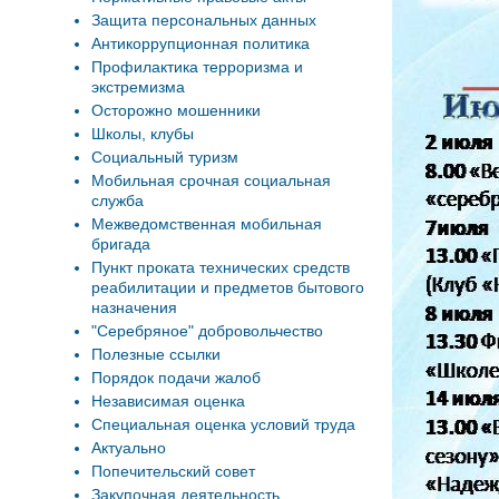
Защита персональных данных
Антикоррупционная политика
Профилактика терроризма и
экстремизма
Осторожно мошенники
Школы, клубы
Социальный туризм
Мобильная срочная социальная
служба
Межведомственная мобильная
бригада
Пункт проката технических средств
реабилитации и предметов бытового
назначения
"Серебряное" добровольчество
Полезные ссылки
Порядок подачи жалоб
Независимая оценка
Специальная оценка условий труда
Актуально
Попечительский совет
Закупочная деятельность