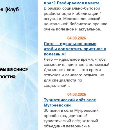
враг? Разбираемся вместе.
В рамках социально-бытовой
реабилитации и абилитации 4
августа в Межпоселенческой
центральной библиотеке прошло
очень полезное и актуальное...
04.08.2026
Лето — идеальное время,
чтобы совместить приятное с
полезным!
Лето — идеальное время, чтобы
совместить приятное с полезным!
Для многих лето — это время
отпусков и ленивого отдыха, но
для специалиста по
социальной...
04.08.2026
Туристический слёт селе
Мугреевский
30 июня в селе Мугреевский
прошёл традиционный
туристический слёт, который
объединил ветеранские