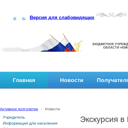
Версия для слабовидящих
БЮДЖЕТНОЕ УЧРЕЖД
ОБЛАСТИ «ЮЖ
Главная
Новости
Получател
Наши контакты
Обратная связь
Активное долголетие
Новости
Учредитель
Экскурсия в
Информация для населения