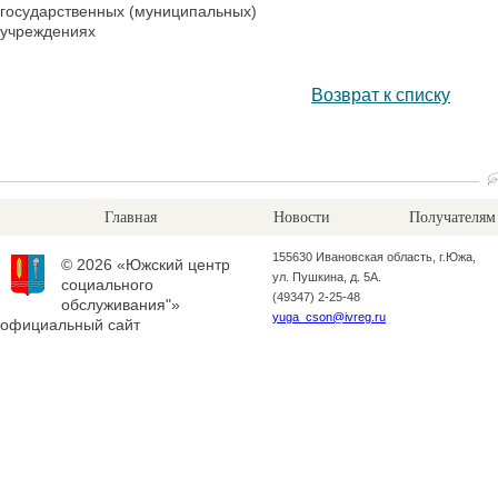
государственных (муниципальных)
учреждениях
Возврат к списку
Главная
Новости
Получателям
155630 Ивановская область, г.Южа,
© 2026 «Южский центр
ул. Пушкина, д. 5А.
социального
(49347) 2-25-48
обслуживания"»
yuga_cson@ivreg.ru
официальный сайт