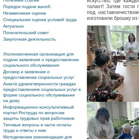
Полезные ссылки
искусство, где кажд
талант! Затем гости 
Порядок подачи жалоб
под наставничество
Независимая оценка
изготовили брошку из 
Специальная оценка условий труда
Актуально
Попечительский совет
Закупочная деятельность
Уполномоченная организация для
подачи заявления о предоставлении
социального обслуживания
Договор и заявление о
предоставлении социальных услуг
Анкета удовлетворенности граждан
предоставлением социальных услуг в
форме социального обслуживания
на дому
Информационно-консультативный
портал Роструда по вопросам
защиты трудовых прав работников.
Типовые вопросы в части оплаты
труда и ответы к ним
Методические рекомендации для