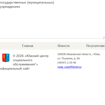
государственных (муниципальных)
учреждениях
Главная
Новости
Получателям
155630 Ивановская область, г.Южа,
© 2026 «Южский центр
ул. Пушкина, д. 5А.
социального
(49347) 2-25-48
обслуживания"»
yuga_cson@ivreg.ru
официальный сайт