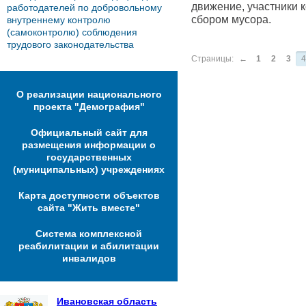
движение, участники 
работодателей по добровольному
сбором мусора.
внутреннему контролю
(самоконтролю) соблюдения
трудового законодательства
Страницы:
←
1
2
3
4
О реализации национального
проекта "Демография"
Официальный сайт для
размещения информации о
государственных
(муниципальных) учреждениях
Карта доступности объектов
сайта "Жить вместе"
Система комплексной
реабилитации и абилитации
инвалидов
Ивановская область