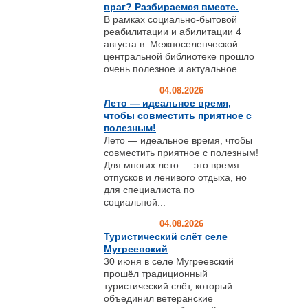
враг? Разбираемся вместе.
В рамках социально-бытовой
реабилитации и абилитации 4
августа в Межпоселенческой
центральной библиотеке прошло
очень полезное и актуальное...
04.08.2026
Лето — идеальное время,
чтобы совместить приятное с
полезным!
Лето — идеальное время, чтобы
совместить приятное с полезным!
Для многих лето — это время
отпусков и ленивого отдыха, но
для специалиста по
социальной...
04.08.2026
Туристический слёт селе
Мугреевский
30 июня в селе Мугреевский
прошёл традиционный
туристический слёт, который
объединил ветеранские