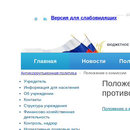
Версия для слабовидящих
БЮДЖЕТНОЕ 
Главная
Новости
Пол
Антикоррупционная политика
Положение о комиссии
Учредитель
Положе
Информация для населения
против
Об учреждении
Контакты
Структура учреждения
Положение о 
Финансово-хозяйственная
деятельность
Контроль, надзор
Нормативные правовые акты