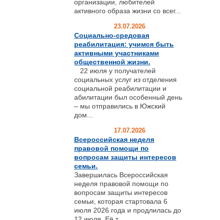
организации, любителей
активного образа жизни со всег...
23.07.2026
Социально-средовая
реабилитация: учимся быть
активными участниками
общественной жизни.
22 июля у получателей
социальных услуг из отделения
социальной реабилитации и
абилитации был особенный день
– мы отправились в Южский
дом...
17.07.2026
Всероссийская неделя
правовой помощи по
вопросам защиты интересов
семьи.
Завершилась Всероссийская
неделя правовой помощи по
вопросам защиты интересов
семьи, которая стартовала 6
июля 2026 года и продлилась до
12 июля. Её т...