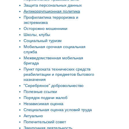
Защита персональных данных
Антикоррупционная политика
Профилактика терроризма и
экстремизма
Осторожно мошенники
Школы, клубы
Социальный туризм
Мобильная срочная социальная
служба
Межведомственная мобильная
бригада
Пункт проката технических средств
реабилитации и предметов бытового
назначения
"Серебряное" добровольчество
Полезные ссылки
Порядок подачи жалоб
Независимая оценка
Специальная оценка условий труда
Актуально
Попечительский совет
Закупочная деятельность