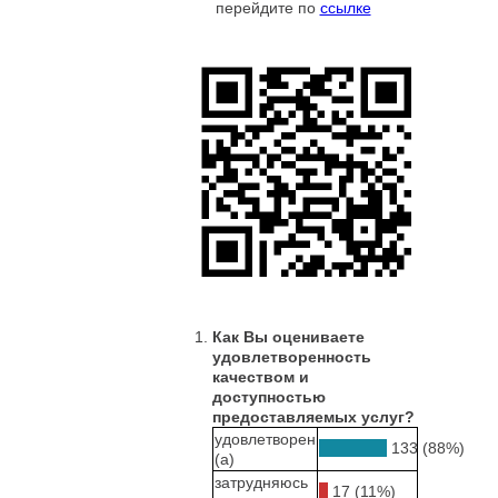
перейдите по
ссылке
Как Вы оцениваете
удовлетворенность
качеством и
доступностью
предоставляемых услуг?
удовлетворен
133 (88%)
(а)
затрудняюсь
17 (11%)