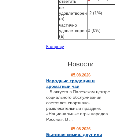
ответить
не
2 (1%)
удовлетворен
(а)
частично
0 (0%)
удовлетворен
(а)
К опросу
Новости
05.08.2026
Народные традиции и
ароматный чай
5 августа в Палехском центре
социального обслуживания
состоялся спортивно-
развлекательный праздник
«Национальные игры народов
России». В ...
05.08.2026
Бытовая химия: друг или