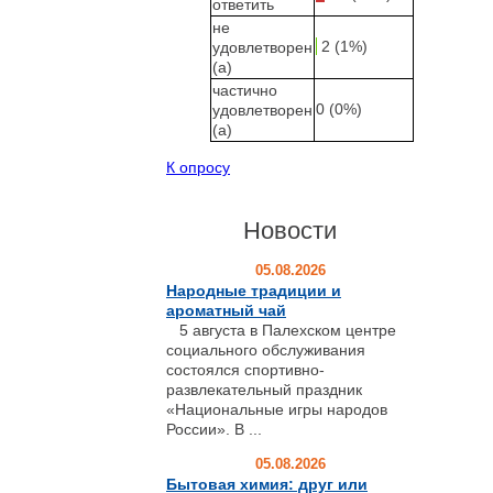
ответить
не
2 (1%)
удовлетворен
(а)
частично
0 (0%)
удовлетворен
(а)
К опросу
Новости
05.08.2026
Народные традиции и
ароматный чай
5 августа в Палехском центре
социального обслуживания
состоялся спортивно-
развлекательный праздник
«Национальные игры народов
России». В ...
05.08.2026
Бытовая химия: друг или