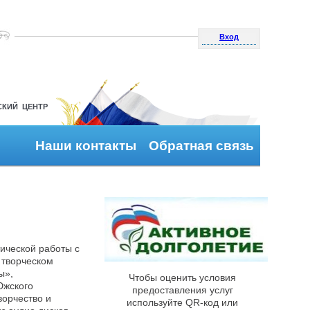
Вход
СКИЙ ЦЕНТР
Наши контакты
Обратная связь
ической работы с
 творческом
ы»,
Чтобы оценить условия
Южского
предоставления услуг
ворчество и
используйте QR-код или