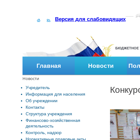
Версия для слабовидящих
БЮДЖЕТНОЕ 
Главная
Новости
Пол
Новости
Учредитель
Конкур
Информация для населения
Об учреждении
Контакты
Структура учреждения
Финансово-хозяйственная
деятельность
Контроль, надзор
Нормативные правовые акты