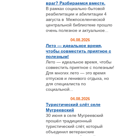
враг? Разбираемся вместе.
В рамках социально-бытовой
реабилитации и абилитации 4
августа в Межпоселенческой
центральной библиотеке прошло
очень полезное и актуальное...
04.08.2026
Лето — идеальное время,
чтобы совместить приятное с
полезным!
Лето — идеальное время, чтобы
совместить приятное с полезным!
Для многих лето — это время
отпусков и ленивого отдыха, но
для специалиста по
социальной...
04.08.2026
Туристический слёт селе
Мугреевский
30 июня в селе Мугреевский
прошёл традиционный
туристический слёт, который
объединил ветеранские