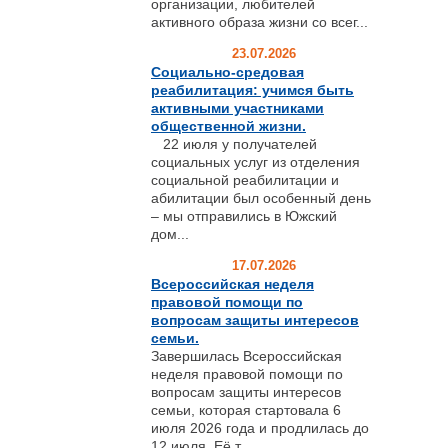
организации, любителей
активного образа жизни со всег...
23.07.2026
Социально-средовая
реабилитация: учимся быть
активными участниками
общественной жизни.
22 июля у получателей
социальных услуг из отделения
социальной реабилитации и
абилитации был особенный день
– мы отправились в Южский
дом...
17.07.2026
Всероссийская неделя
правовой помощи по
вопросам защиты интересов
семьи.
Завершилась Всероссийская
неделя правовой помощи по
вопросам защиты интересов
семьи, которая стартовала 6
июля 2026 года и продлилась до
12 июля. Её т...