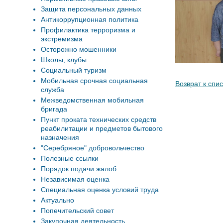
Защита персональных данных
Антикоррупционная политика
Профилактика терроризма и
экстремизма
Осторожно мошенники
Школы, клубы
Социальный туризм
Мобильная срочная социальная
Возврат к спис
служба
Межведомственная мобильная
бригада
Пункт проката технических средств
реабилитации и предметов бытового
назначения
"Серебряное" добровольчество
Полезные ссылки
Порядок подачи жалоб
Независимая оценка
Специальная оценка условий труда
Актуально
Попечительский совет
Закупочная деятельность