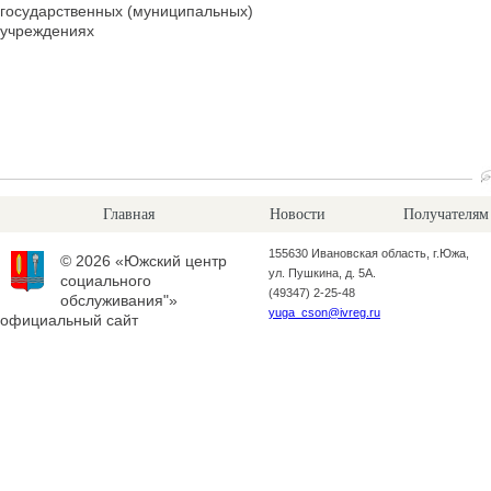
государственных (муниципальных)
учреждениях
Главная
Новости
Получателям
155630 Ивановская область, г.Южа,
© 2026 «Южский центр
ул. Пушкина, д. 5А.
социального
(49347) 2-25-48
обслуживания"»
yuga_cson@ivreg.ru
официальный сайт