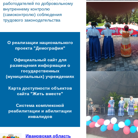
работодателей по добровольному
внутреннему контролю
(самоконтролю) соблюдения
трудового законодательства
О реализации национального
проекта "Демография"
Официальный сайт для
размещения информации о
государственных
(муниципальных) учреждениях
Карта доступности объектов
сайта "Жить вместе"
Система комплексной
реабилитации и абилитации
инвалидов
Ивановская область