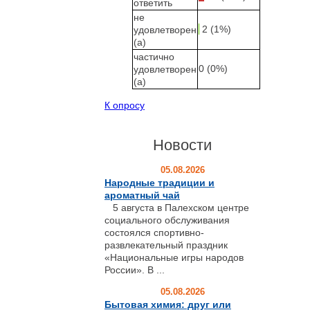
ответить
не
2 (1%)
удовлетворен
(а)
частично
0 (0%)
удовлетворен
(а)
К опросу
Новости
05.08.2026
Народные традиции и
ароматный чай
5 августа в Палехском центре
социального обслуживания
состоялся спортивно-
развлекательный праздник
«Национальные игры народов
России». В ...
05.08.2026
Бытовая химия: друг или