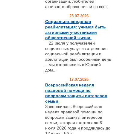
организации, любителей
активного образа жизни со всег...
23.07.2026
Социально-средовая
реабилитация: учимся быть
активными участниками
общественной жизни.
22 июля у получателей
социальных услуг из отделения
социальной реабилитации и
абилитации был особенный день
– мы отправились в Южский
дом...
17.07.2026
Всероссийская неделя
правовой помощи по
вопросам защиты интересов
семьи.
Завершилась Всероссийская
неделя правовой помощи по
вопросам защиты интересов
семьи, которая стартовала 6
июля 2026 года и продлилась до
12 июля. Её т...