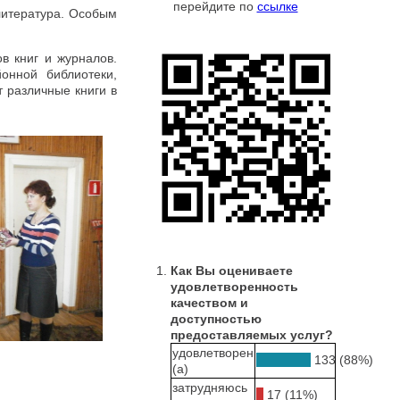
перейдите по
ссылке
литература. Особым
в книг и журналов.
онной библиотеки,
 различные книги в
Как Вы оцениваете
удовлетворенность
качеством и
доступностью
предоставляемых услуг?
удовлетворен
133 (88%)
(а)
затрудняюсь
17 (11%)