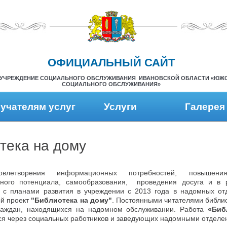
ОФИЦИАЛЬНЫЙ САЙТ
УЧРЕЖДЕНИЕ СОЦИАЛЬНОГО ОБСЛУЖИВАНИЯ ИВАНОВСКОЙ ОБЛАСТИ «ЮЖ
СОЦИАЛЬНОГО ОБСЛУЖИВАНИЯ»
учателям услуг
Услуги
Галерея
тека на дому
влетворения информационных потребностей, повышен
ьного потенциала, самообразования, проведения досуга и в 
с планами развития в учреждении с 2013 года в надомных отд
й проект
"Библиотека на дому"
. Постоянными читателями библио
раждан, находящихся на надомном обслуживании. Работа
«Биб
ся через социальных работников и заведующих надомными отделе