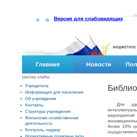
Версия для слабовидящих
БЮДЖЕТНОЕ 
Главная
Новости
Пол
Школы, клубы
Учредитель
Библио
Информация для населения
Об учреждении
Для удо
Контакты
интеллектуал
Структура учреждения
мероприятий 
Финансово-хозяйственная
инновационны
деятельность
более 10% г
Контроль, надзор
осуществляет
Нормативные правовые акты