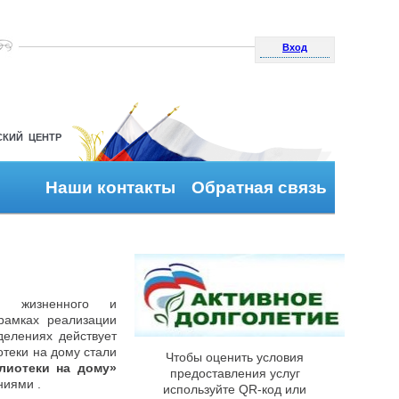
Вход
СКИЙ ЦЕНТР
Наши контакты
Обратная связь
ия жизненного и
рамках реализации
елениях действует
теки на дому стали
Чтобы оценить условия
лиотеки на дому»
предоставления услуг
ниями .
используйте QR-код или