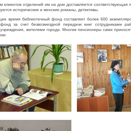
ам клиентов отделений им на дом доставляется соответствующая 
уются исторические и женские романы, детективы.
щее время библиотечный фонд составляет более 600 экземпляро
фонд за счет безвозмездной передачи книг сотрудниками рай
 учреждения, жителями города. Многие пенсионеры сами приносят
еки.