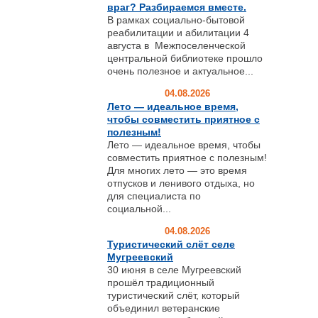
враг? Разбираемся вместе.
В рамках социально-бытовой
реабилитации и абилитации 4
августа в Межпоселенческой
центральной библиотеке прошло
очень полезное и актуальное...
04.08.2026
Лето — идеальное время,
чтобы совместить приятное с
полезным!
Лето — идеальное время, чтобы
совместить приятное с полезным!
Для многих лето — это время
отпусков и ленивого отдыха, но
для специалиста по
социальной...
04.08.2026
Туристический слёт селе
Мугреевский
30 июня в селе Мугреевский
прошёл традиционный
туристический слёт, который
объединил ветеранские